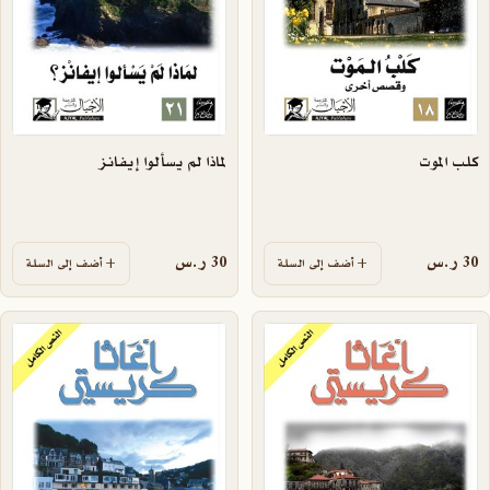
كلب الموت
لماذا لم يسألوا إيفانز
30
ر.س
30
ر.س
أضف إلى السلة
أضف إلى السلة