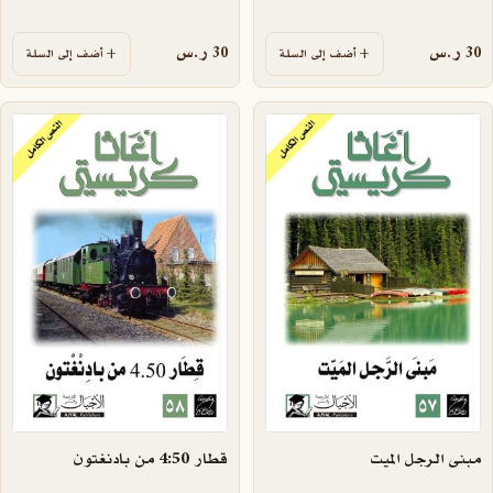
30
ر.س
30
ر.س
أضف إلى السلة
أضف إلى السلة
مبنى الرجل الميت
قطار 4:50 من بادنغتون