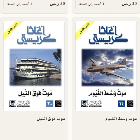
30
ر.س
30
ر.س
أضف إلى السلة
أضف إلى السلة
موت وسط الغيوم
موت فوق النيل