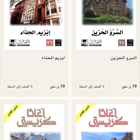
السرو الحزين
ابزيم الحذاء
30
ر.س
30
ر.س
أضف إلى السلة
أضف إلى السلة