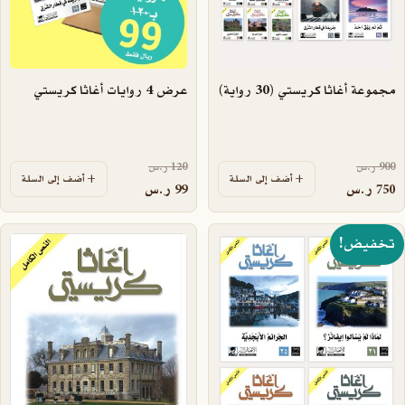
مجموعة أغاثا كريستي (30 رواية)
عرض 4 روايات أغاثا كريستي
السعر الأصلي هو: 900 ر.س.
السعر الأصلي هو: 120 ر.س.
900
ر.س
120
ر.س
أضف إلى السلة
أضف إلى السلة
السعر الحالي هو: 750 ر.س.
السعر الحالي هو: 99 ر.س.
750
ر.س
99
ر.س
تخفيض!