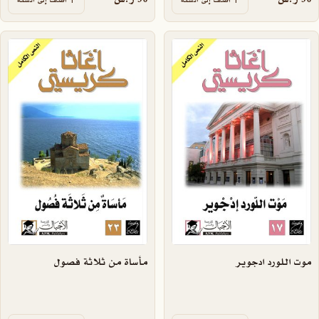
أضف إلى السلة
أضف إلى السلة
موت اللورد ادجوير
مأساة من ثلاثة فصول