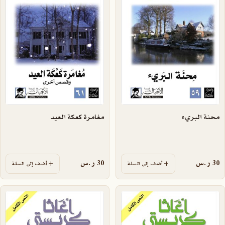
محنة البريء
مغامرة كعكة العيد
30
ر.س
30
ر.س
أضف إلى السلة
أضف إلى السلة