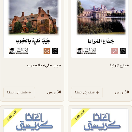
خداع المرايا
جيب مليء بالحبوب
30
ر.س
30
ر.س
أضف إلى السلة
أضف إلى السلة