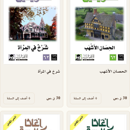
الحصان الأشهب
شرخ في المرآة
30
ر.س
30
ر.س
أضف إلى السلة
أضف إلى السلة