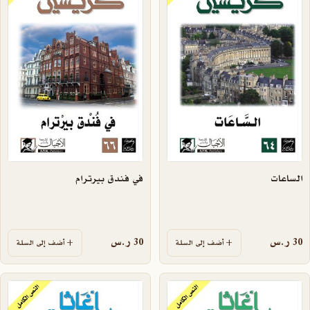
الساعات
في فندق بيرترام
30
ر.س
30
ر.س
أضف إلى السلة
أضف إلى السلة