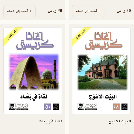
30
ر.س
30
ر.س
أضف إلى السلة
أضف إلى السلة
البيت الأعوج
لقاء في بغداد