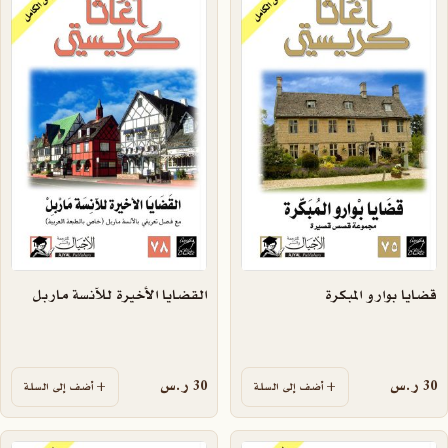
قضايا بوارو المبكرة
القضايا الأخيرة للآنسة ماربل
30
ر.س
30
ر.س
أضف إلى السلة
أضف إلى السلة