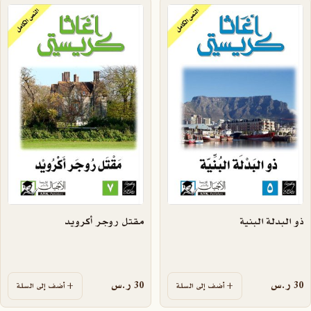
ذو البدلة البنية
مقتل روجر أكرويد
30
ر.س
30
ر.س
أضف إلى السلة
أضف إلى السلة