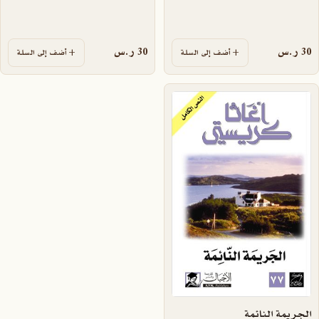
30
ر.س
30
ر.س
أضف إلى السلة
أضف إلى السلة
الجريمة النائمة