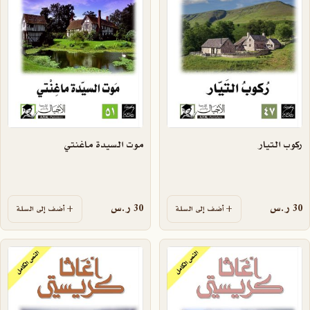
ركوب التيار
موت السيدة ماغنتي
30
ر.س
30
ر.س
أضف إلى السلة
أضف إلى السلة