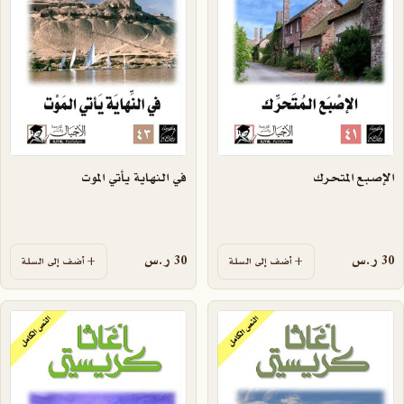
الإصبع المتحرك
في النهاية يأتي الموت
30
ر.س
30
ر.س
أضف إلى السلة
أضف إلى السلة