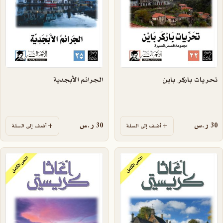
تحريات باركر باين
الجرائم الأبجدية
30
ر.س
30
ر.س
أضف إلى السلة
أضف إلى السلة