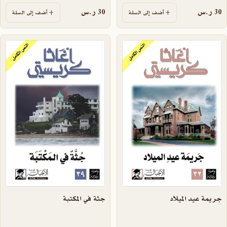
30
ر.س
30
ر.س
أضف إلى السلة
أضف إلى السلة
جريمة عيد الميلاد
جثة في المكتبة