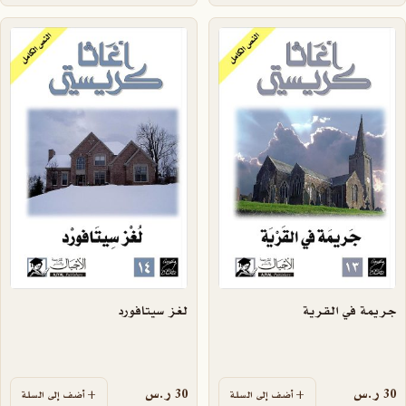
جريمة في القرية
لغز سيتافورد
30
ر.س
30
ر.س
أضف إلى السلة
أضف إلى السلة