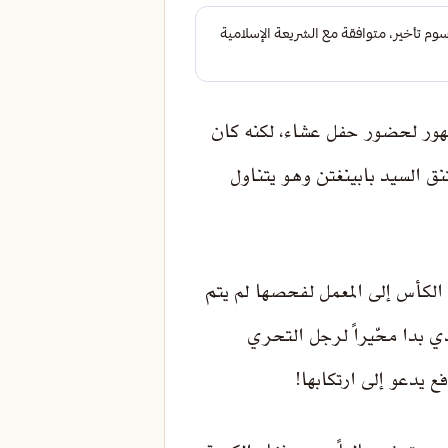
مشهور لحضور حفل عشاء، لكنه كان
نق السيد بابينغتن وهو يتناول
الكأس إلى المعمل لفحصها لم يتم
ذي بدا محّيراً لرجل التحري
 يدعو إلى ارتكابها!