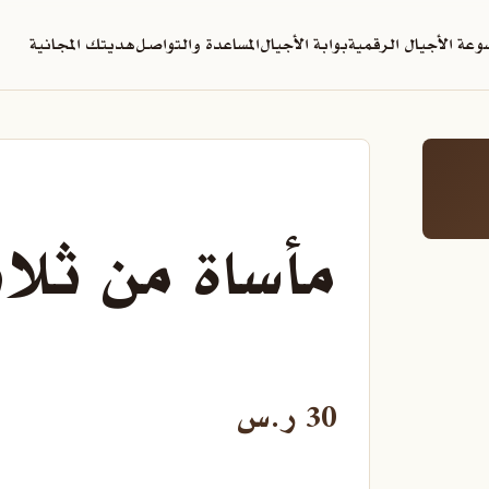
عة الأجيال الرقمية
بوابة الأجيال
المساعدة والتواصل
هديتك المجانية
مأساة من ثلا
30
ر.س