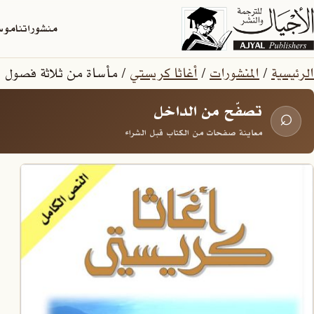
منشوراتنا
موسو
الرئيسية
/
المنشورات
/
أغاثا كريستي
/ مأساة من ثلاثة فصول
تصفّح من الداخل
⌕
معاينة صفحات من الكتاب قبل الشراء