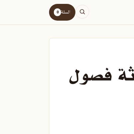
السلة
0
ثة فصول