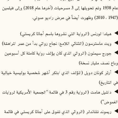
عام 1938 وتم تحويلها إلى 3 مسرحيات (آخرها عام 2018) وإلى فيلمين
(1947 ، 2010) وظهرت أيضاً في عرض راديو صوتي.
هيلدا لورنس (الرواية التي نشروها باسم أجاثا كريستي)
ويت ماسترسون (الثنائي اللامع: نجاح روائي بدأ من عمر المراهقة)
جورج سيمنون (الروائي الذي كان يؤلف رواية كاملة كل أسبوعين
وباع نصف مليار نسخة)
أرثر كونان دويل (المؤلف الذي ابتكر أشهر شخصية بوليسية خيالية
في التاريخ)
داشيل هامت (الرواية رقم 3 في قائمة “الجمعية الأمريكية لروايات
الغموض”)
ريموند تشاندلر (الروائي الذي تفوق على أجاثا كريستي في قائمة