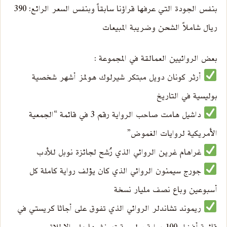
بنفس الجودة التي عرفها قراؤنا سابقاً وبنفس السعر الرائع: 390
ريال شاملاً الشحن وضريبة المبيعات
بعض الروائيين العمالقة في المجموعة :
أرثر كونان دويل مبتكر شيرلوك هولمز أشهر شخصية
بوليسية في التاريخ
داشيل هامت صاحب الرواية رقم 3 في قائمة “الجمعية
الأمريكية لروايات الغموض”
غراهام غرين الروائي الذي رُشح لجائزة نوبل للأدب
جورج سيمنون الروائي الذي كان يؤلف رواية كاملة كل
أسبوعين وباع نصف مليار نسخة
ريموند تشاندلر الروائي الذي تفوق على أجاثا كريستي في