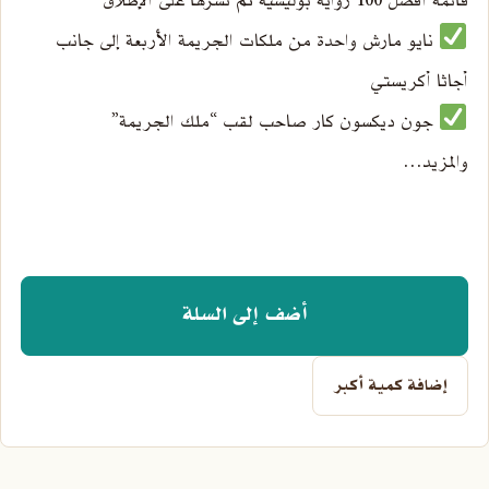
قائمة أفضل 100 رواية بوليسية تم نشرها على الإطلاق
نايو مارش واحدة من ملكات الجريمة الأربعة إلى جانب
أجاثا أكريستي
جون ديكسون كار صاحب لقب “ملك الجريمة”
والمزيد…
أضف إلى السلة
إضافة كمية أكبر