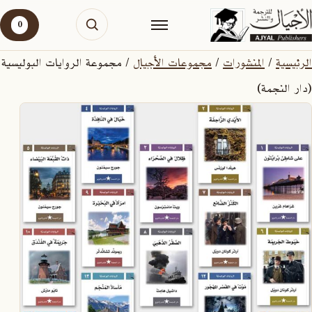
0
الرئيسية
/
المنشورات
/
مجموعات الأجيال
/ مجموعة الروايات البوليسية
(دار النجمة)