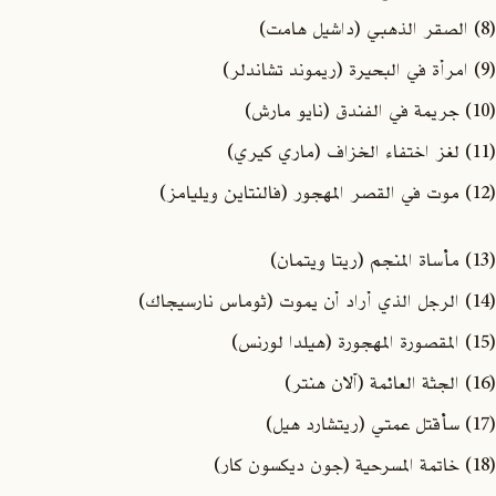
(8) الصقر الذهبي (داشيل هامت)
(9) امرأة في البحيرة (ريموند تشاندلر)
(10) جريمة في الفندق (نايو مارش)
(11) لغز اختفاء الخزاف (ماري كيري)
(12) موت في القصر المهجور (فالنتاين ويليامز)
(13) مأساة المنجم (ريتا ويتمان)
(14) الرجل الذي أراد أن يموت (ثوماس نارسيجاك)
(15) المقصورة المهجورة (هيلدا لورنس)
(16) الجثة العائمة (آلان هنتر)
(17) سأقتل عمتي (ريتشارد هيل)
(18) خاتمة المسرحية (جون ديكسون كار)