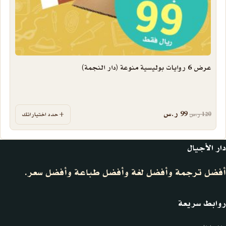
عرض 6 روايات بوليسية منوعة (دار النجمة)
السعر الأصلي هو: 120 ر.س.
السعر الحالي هو: 99 ر.س.
99
ر.س
120
ر.س
حدد اختياراتك
دار الأجيال
أفضل ترجمة وأفضل لغة وأفضل طباعة وأفضل سعر.
روابط سريعة