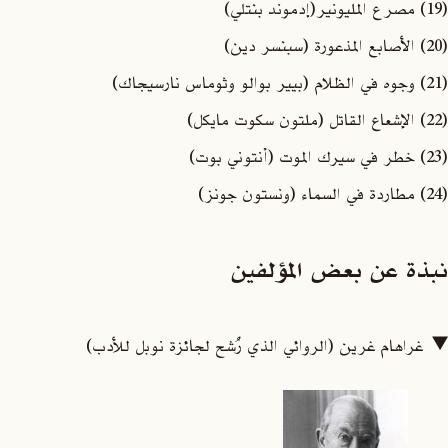
(19) مصرع المليونير(إدموند بنتلي)
(20) الأصابع المذعورة (سبنسر دين)
(21) وجوه في الظلام (بيير بوالو وثوماس نارسيجاك)
(22) الإشعاع القاتل (ملتون سكوت مايكل)
(23) خطر في سيرك الموت (أنتوني بوت)
(24) مطاردة في السماء (ونستون جونز)
نبذة عن بعض المؤلفين
غراهام غرين (الروائي الذي رُشح لجائزة نوبل للأدب)