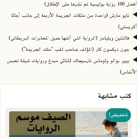
أفضل 100 رواية بوليسية تم نشرها على الإطلاق)
نايو مارش (واحدة من ملكات الجريمة الأربعة إلى جانب أجاثا
أكريستي)
فالنتين ويليامز (الرواية التي ألفها عميل المخابرات البريطاني)
جون ديكسون كار (المؤلف صاحب لقب “ملك الجريمة”)
بيير بوالو وثوماس نارسيجاك (ثنائي مبدع وروايات شيقة تحبس
الأنفاس)
كتب مشابهة
تخفيض!