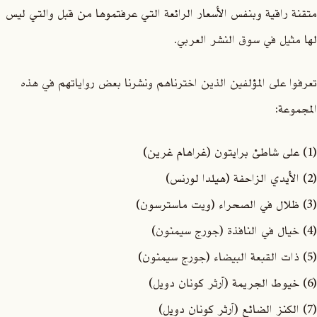
متقنة راقية وبنفس الأسعار الرائعة التي عرفتموها من قبل والتي ليس
لها مثيل في سوق النشر العربي.
تعرفوا على المؤلفين الذين اخترناهم ونشرنا بعض رواياتهم في هذه
المجموعة:
(1) على شاطئ برايتون (غراهام غرين)
(2) الأيدي الزاحفة (هيلدا لورنس)
(3) ظلال في الصحراء (ويت ماسترسون)
(4) خيال في النافذة (جورج سيمنون)
(5) ذات القبعة البيضاء (جورج سيمنون)
(6) خيوط الجريمة (آرثر كونان دويل)
(7) الكنز الضائع (آرثر كونان دويل)