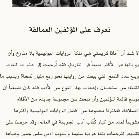
تعرف على المؤلفين العمالقة
لا شك أن أجاثا كريستي هي ملكة الروايات البوليسية بلا منازع وأن
رواياتها هي الأكثر مبيعاً في التاريخ، فقد تُرجمت إلى عشرات اللغات
وبلغ عدد النسخ التي بيعت من روايتها نحو ربع مليار نسخة! وبسبب ما
لقيناه من استحسان وإعجاب بهذا النوع من الأدب فقد كان طبيعياً أن
نوسع قائمة المؤلفين وأن نبحث عن مجموعة جديدة من الأقلام
العملاقة، فاخترنا مجموعة من أفضل الروايات البوليسية وأكثرها
تشويقاً لعدد من كبار كُتّاب أدب الجريمة في العالم. وقد حرصنا على
تقديم الترجمات بلغة عربية سليمة وأسلوب أدبي سلس جميل وطباعة