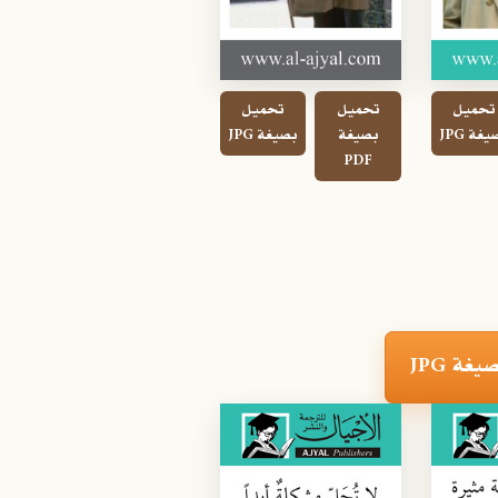
تحميل
تحميل
تحميل
غة JPG
بصيغة
بصيغة JPG
PDF
ة JPG