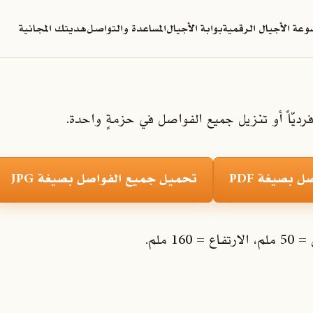
عة الأجيال الرقمية
بوابة الأجيال
المساعدة والتواصل
هديتك المجانية
رديّاً أو تنزيل جميع الفواصل في حزمةٍ واحدة.
 بصيغة PDF
تحميل جميع الفواصل بصيغة JPG
 ملم.