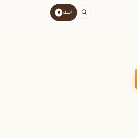
السلة
0