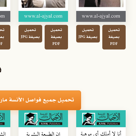
تحميل
تحميل
تحميل
تحميل
تح
بصيغة
بصيغة JPG
بصيغة
بصيغة JPG
بص
F
PDF
PDF
ف
تحميل جميع فواصل الآنسة ماربل