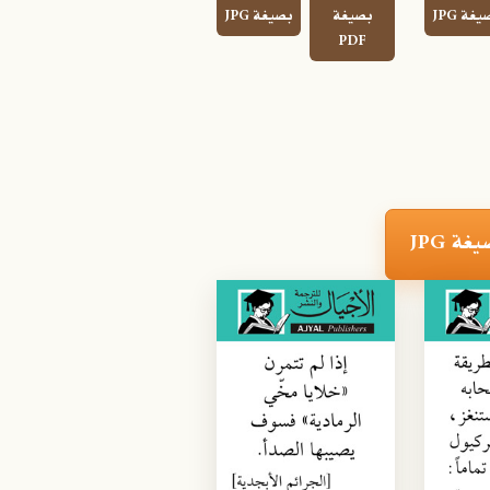
غة JPG
بصيغة
بصيغة JPG
PDF
ة JPG