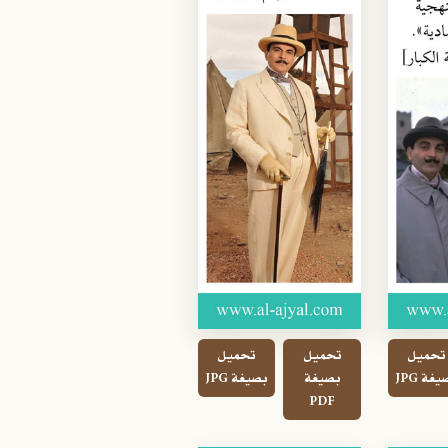
تحميل
تحميل
تحميل
غة JPG
بصيغة
بصيغة JPG
PDF