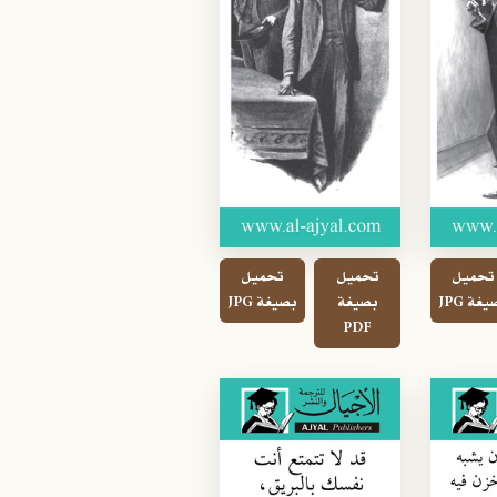
تحميل
تحميل
تحميل
غة JPG
بصيغة
بصيغة JPG
PDF