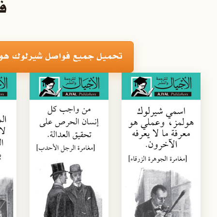
ف
تحميل جميع فواصل شيرلوك هولمز 