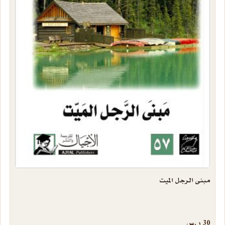
مبنى الرجل الميت
30
ر.س