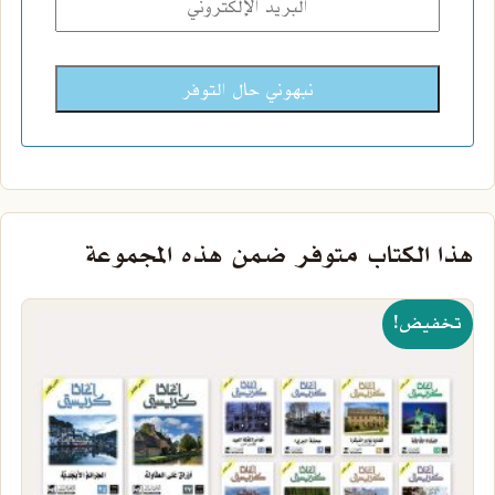
نبهوني حال التوفر
هذا الكتاب متوفر ضمن هذه المجموعة
تخفيض!