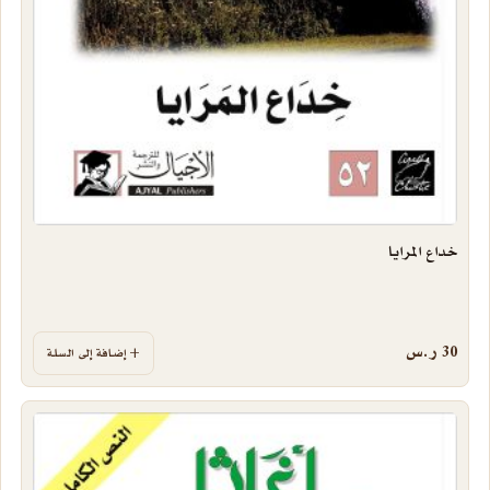
خداع المرايا
30
ر.س
إضافة إلى السلة