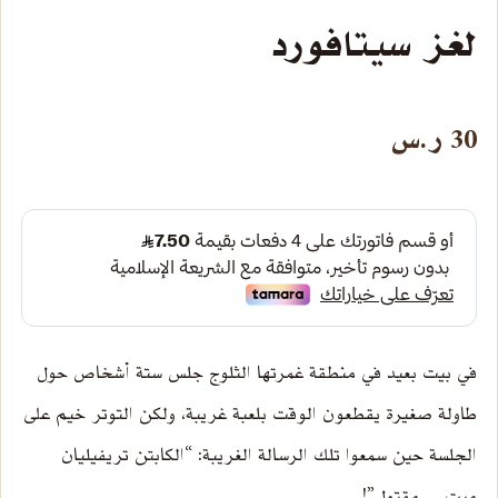
لغز سيتافورد
30
ر.س
في بيت بعيد في منطقة غمرتها الثلوج جلس ستة أشخاص حول
طاولة صغيرة يقطعون الوقت بلعبة غريبة، ولكن التوتر خيم على
الجلسة حين سمعوا تلك الرسالة الغريبة: “الكابتن تريفيليان
ميت… مقتول”!