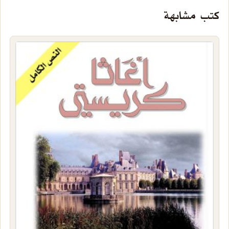
كتب مشابهة