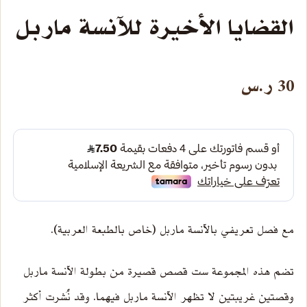
القضايا الأخيرة للآنسة ماربل
30
ر.س
مع فصل تعريفي بالآنسة ماربل (خاص بالطبعة العربية).
تضم هذه المجموعة ست قصص قصيرة من بطولة الآنسة ماربل
وقصتين غريبتين لا تظهر الآنسة ماربل فيهما. وقد نُشرت أكثر