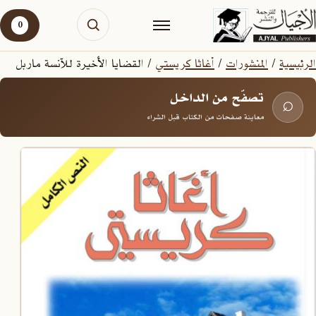
0
الرئيسية
/
المنشورات
/
أغاثا كريستي
/ القضايا الأخيرة للآنسة ماربل
تصفّح من الداخل
⌕
معاينة صفحات من الكتاب قبل الشراء