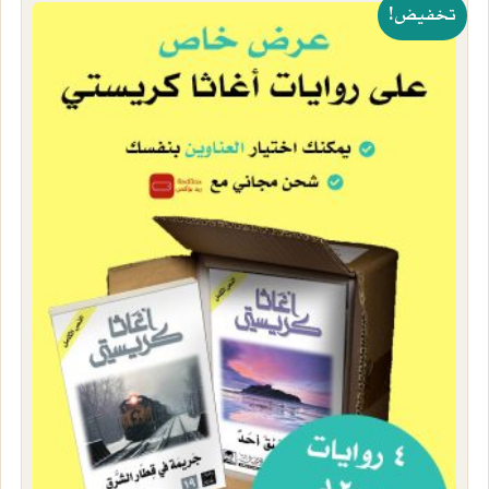
تخفيض!