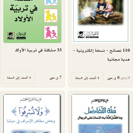
33 مشكلة في تربية الأولاد
110 نصائح – نسخة إلكترونية –
هدية مجانية
السعر الأصلي هو: 3 ر.س.
السعر الحالي هو: 0 ر.س.
7
ر.س
0
ر.س
أضف إلى السلة
3
ر.س
أضف إلى السلة