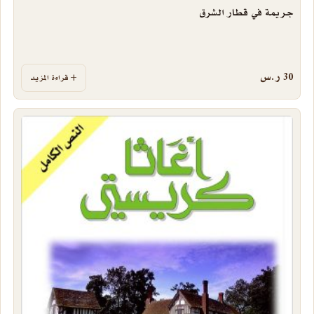
جريمة في قطار الشرق
30
ر.س
قراءة المزيد