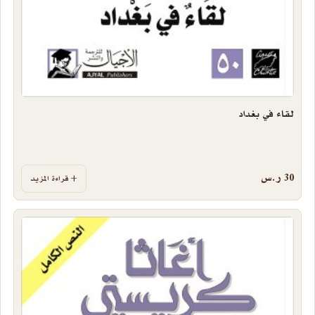
لقاء في بغداد
30
ر.س
قراءة المزيد