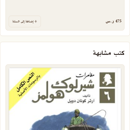
475
ر.س
إضافة إلى السلة
كتب مشابهة