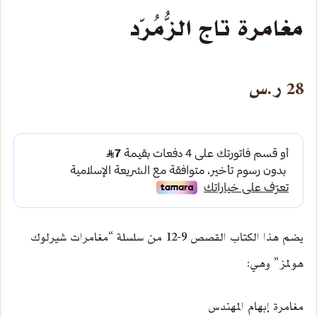
مغامرة تاج الزُّمُرّد
28
ر.س
يضم هذا الكتاب القصص 9-12 من سلسلة “مغامرات شيرلوك
هولمز” وهي:
مغامرة إبهام المهندس