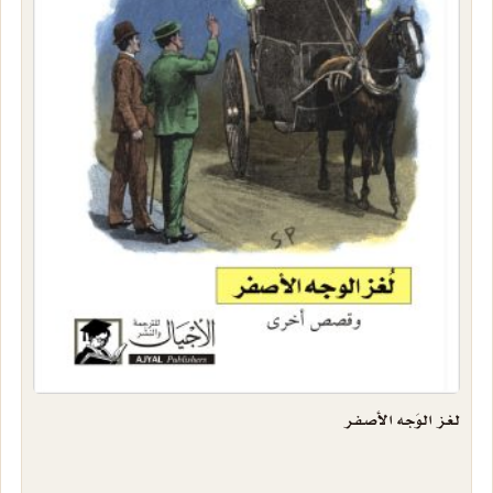
لغز الوَجه الأصفر