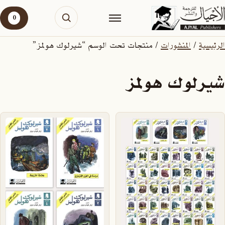
0
الرئيسية
/
المنشورات
/ منتجات تحت الوسم “شيرلوك هولمز”
شيرلوك هولمز