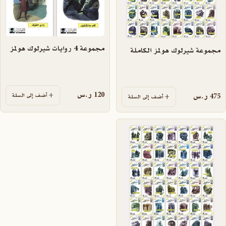
مجموعة 4 روايات شيرلوك هولمز
مجموعة شيرلوك هولمز الكاملة
120
ر.س
أضف إلى السلة
475
ر.س
أضف إلى السلة