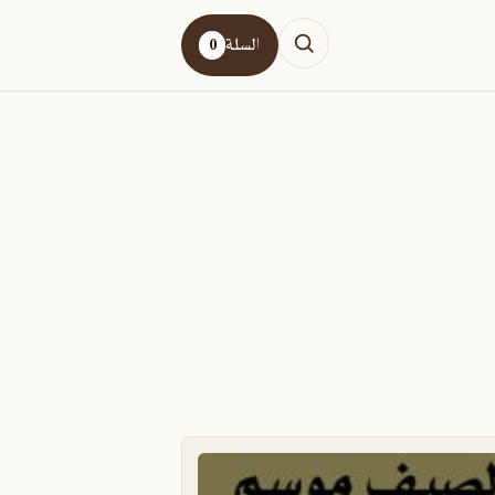
السلة
0