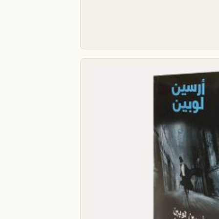
منتج. يمكن اختيار الخيارات على صفحة المنتج