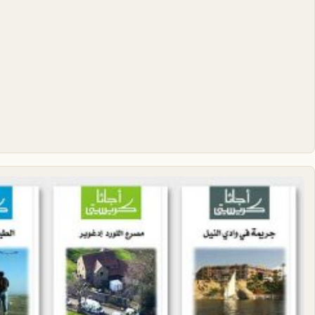
هناك العديد من الأشكال المختلفة لهذا المنتج. يمكن اختيار ا