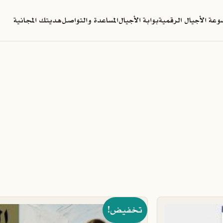
عة الأجيال الرقمية
بوابة الأجيال
المساعدة والتواصل
هديتك المجانية
تخفيض!