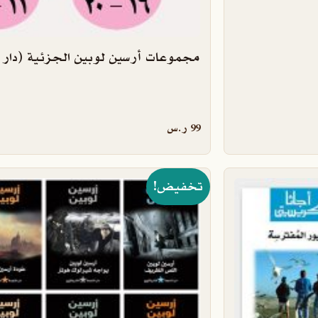
مجموعات أرسين لوبين الجزئية (دار 
99
ر.س
لخيارات على صفحة المنتج
تخفيض!