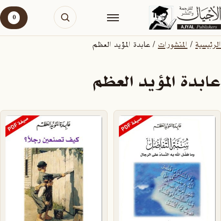
0
الرئيسية
/
المنشورات
/ عابدة المؤيد العظم
عابدة المؤيد العظم