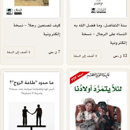
سنة التفاضل، وما فضل الله به
كيف تصنعين رجلاً – نسخة
النساء على الرجال – نسخة
إلكترونية
إلكترونية
7
ر.س
أضف إلى السلة
12
ر.س
أضف إلى السلة