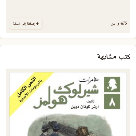
475
ر.س
إضافة إلى السلة
كتب مشابهة