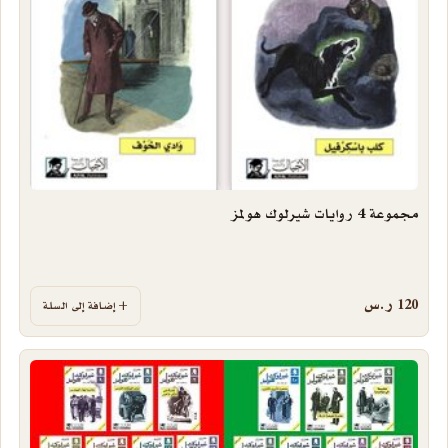
مجموعة 4 روايات شيرلوك هولمز
120
ر.س
إضافة إلى السلة
هناك العديد من الأشكال المختلفة لهذا المنتج. يمكن اختيار الخيارات