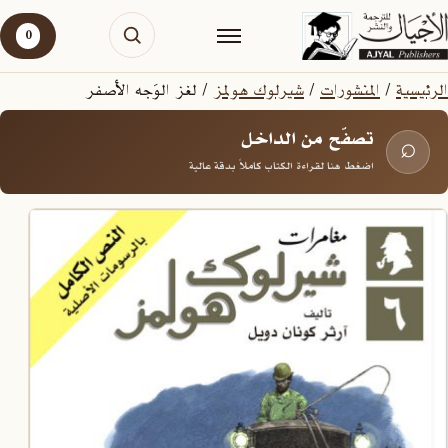
0
الرئيسية
/
المنشورات
/
شيرلوك هولمز
/ لغز الوَجه الأصفر
تصفّح من الداخل
⌕
اضغط هنا لقراءة الكتاب كاملاً بدقة عالية