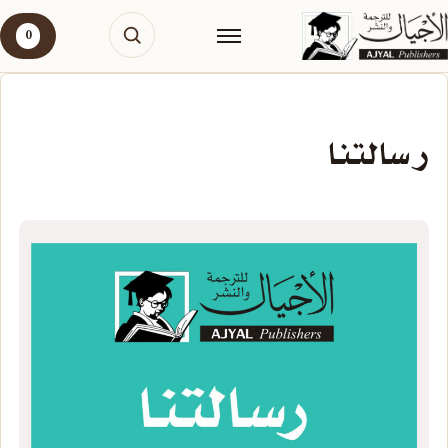
0
رسالتنا