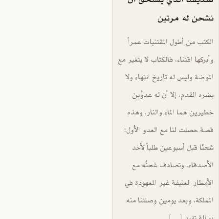
نشحن له مرتين
الكتب من أطول المقتنيات عمراً
وأبركها اقتناء، فالكتاب لا يتغير مع
الموضة وليس له تاريخ انتهاء ولا
يضره القدم، إلا أن له عدوَّين
خطيرين هما الماء والنار. وهذه
قصة حصلت لنا مع العدو الأول:
شحنّا قبل أسبوعين طلباً لأحد
الأصدقاء، وتصادف شحنُه مع
الأمطار العنيفة غير المعهودة في
المملكة، وبعد يومين وصلتنا منه
رسالة تفيد […]