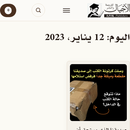
0
اليوم:
12 يناير، 2023
صديقنا الذي يستحق أن