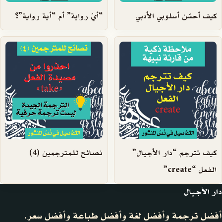
كيف أحسّن أسلوبي الأدبي
“أيّ رواية” أم “أية رواية”؟
كيف تترجم “دار الأجيال”
نصائح للمترجمين (4)
الفعل “create”
دار الأجيال
أفضل ترجمة وأفضل لغة وأفضل طباعة وأفضل سعر.