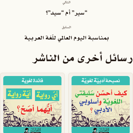
التالي
“سير” أم “سيد”؟
السابق
بمناسبة اليوم العالمي للّغة العربية
رسائل أخرى من الناشر