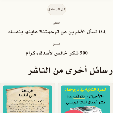
كل الرسائل
التالي
لماذا تسأل الآخرين عن ترجمتنا؟ عاينها بنفسك
السابق
500 شكر خالص لأصدقاء كرام
رسائل أخرى من الناشر