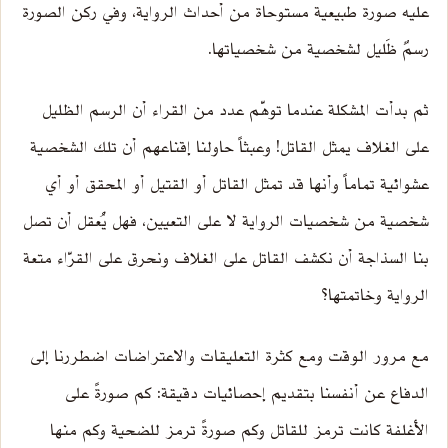
عليه صورة طبيعية مستوحاة من أحداث الرواية، وفي ركن الصورة
رسمٌ ظَليل لشخصية من شخصياتها.
ثم بدأت المشكلة عندما توهّم عدد من القراء أن الرسم الظليل
على الغلاف يمثل القاتل! وعبثاً حاولنا إقناعهم أن تلك الشخصية
عشوائية تماماً وأنها قد تمثل القاتل أو القتيل أو المحقق أو أي
شخصية من شخصيات الرواية لا على التعيين، فهل يُعقل أن تصل
بنا السذاجة أن نكشف القاتل على الغلاف ونحرق على القرّاء متعة
الرواية وخاتمتها؟
مع مرور الوقت ومع كثرة التعليقات والاعتراضات اضطررنا إلى
الدفاع عن أنفسنا بتقديم إحصائيات دقيقة: كم صورةً على
الأغلفة كانت ترمز للقاتل وكم صورةً ترمز للضحية وكم منها