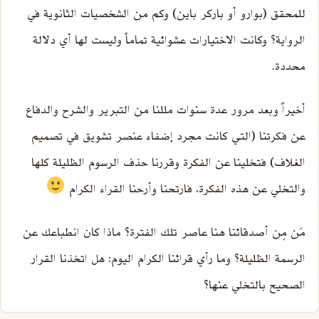
للمحقق (بوارو أو باركر باين) وكم من الشخصيات الثانوية في
الرواية؟ وكانت الاختيارات عشوائية تماماً وليست لها أي دلالة
محددة.
أخيراً وبعد مرور عدة سنوات مللنا من التبرير والشرح والدفاع
عن فكرتنا (التي كانت مجرد إضفاء عنصر تشويق في تصميم
الغلاف) فتخلينا عن الفكرة وقررنا حذف الرسوم الظليلة كلها
والتخلي عن هذه الفكرة، فارتحنا وأرحنا القراء الكرام
مَن مِن أصدقائنا هنا عاصر تلك الفترة؟ ماذا كان انطباعك عن
الرسمة الظليلة؟ وما رأي قرائنا الكرام اليوم: هل اتخذنا القرار
الصحيح بالتخلي عنها؟